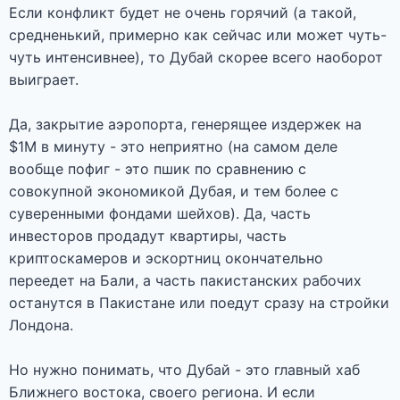
Если конфликт будет не очень горячий (а такой,
средненький, примерно как сейчас или может чуть-
чуть интенсивнее), то Дубай скорее всего наоборот
выиграет.
Да, закрытие аэропорта, генерящее издержек на
$1М в минуту - это неприятно (на самом деле
вообще пофиг - это пшик по сравнению с
совокупной экономикой Дубая, и тем более с
суверенными фондами шейхов). Да, часть
инвесторов продадут квартиры, часть
криптоскамеров и эскортниц окончательно
переедет на Бали, а часть пакистанских рабочих
останутся в Пакистане или поедут сразу на стройки
Лондона.
Но нужно понимать, что Дубай - это главный хаб
Ближнего востока, своего региона. И если