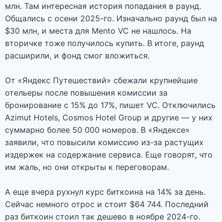
млн. Там интересная история попадания в раунд.
Общались с осени 2025-го. Изначально раунд был на
$30 млн, и места для Mento VC не нашлось. На
вторичке тоже получилось купить. В итоге, раунд
расширили, и фонд смог вложиться.
От «Яндекс Путешествий» сбежали крупнейшие
отельеры после повышения комиссии за
бронирование с 15% до 17%, пишет VC. Отключились
Azimut Hotels, Cosmos Hotel Group и другие — у них
суммарно более 50 000 номеров. В «Яндексе»
заявили, что повысили комиссию из-за растущих
издержек на содержание сервиса. Еще говорят, что
им жаль, но они открыты к переговорам.
А еще вчера рухнул курс биткоина на 14% за день.
Cейчас немного отрос и стоит $64 744. Последний
раз биткоин стоил так дешево в ноябре 2024-го.