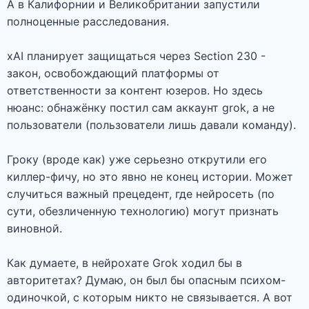
А в Калифорнии и Великобритании запустили
полноценные расследования.
xAI планирует защищаться через Section 230 -
закон, освобождающий платформы от
ответственности за контент юзеров. Но здесь
нюанс: обнажёнку постил сам аккаунт grok, а не
пользователи (пользователи лишь давали команду).
Гроку (вроде как) уже серьезно открутили его
киллер-фичу, но это явно не конец истории. Может
случиться важный прецедент, где нейросеть (по
сути, обезличенную технологию) могут признать
виновной.
Как думаете, в нейрохате Grok ходил бы в
авторитетах? Думаю, он был бы опасным психом-
одиночкой, с которым никто не связывается. А вот