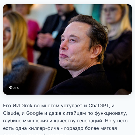
Фото
Его ИИ Grok во многом уступает и ChatGPT, и
Claude, и Google и даже китайцам по функционалу,
глубине мышления и качеству генераций. Но у него
есть одна киллер-фича - гораздо более мягкая