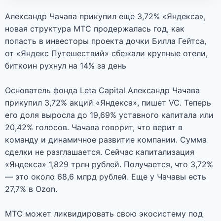
Александр Чачава прикупил еще 3,72% «Яндекса»,
новая структура МТС продержалась год, как
попасть в инвесторы проекта дочки Билла Гейтса,
от «Яндекс Путешествий» сбежали крупные отели,
биткоин рухнул на 14% за день
Основатель фонда Leta Capital Александр Чачава
прикупил 3,72% акций «Яндекса», пишет VC. Теперь
его доля выросла до 19,69% уставного капитала или
20,42% голосов. Чачава говорит, что верит в
команду и динамичное развитие компании. Сумма
сделки не разглашается. Сейчас капитализация
«Яндекса» 1,829 трлн рублей. Получается, что 3,72%
— это около 68,6 млрд рублей. Еще у Чачавы есть
27,7% в Ozon.
МТС может ликвидировать свою экосистему под