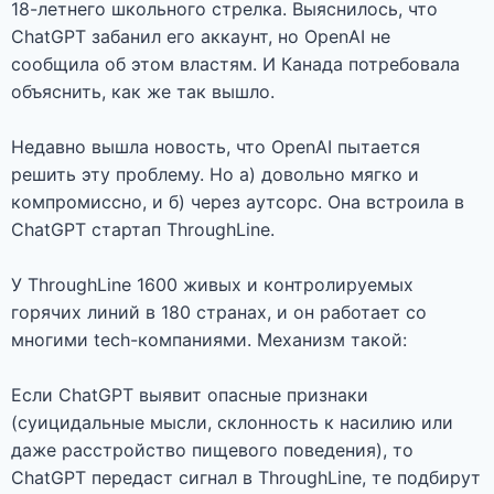
18-летнего школьного стрелка. Выяснилось, что
ChatGPT забанил его аккаунт, но OpenAI не
сообщила об этом властям. И Канада потребовала
объяснить, как же так вышло.
Недавно вышла новость, что OpenAI пытается
решить эту проблему. Но а) довольно мягко и
компромиссно, и б) через аутсорс. Она встроила в
ChatGPT стартап ThroughLine.
У ThroughLine 1600 живых и контролируемых
горячих линий в 180 странах, и он работает со
многими tech-компаниями. Механизм такой:
Если ChatGPT выявит опасные признаки
(суицидальные мысли, склонность к насилию или
даже расстройство пищевого поведения), то
ChatGPT передаст сигнал в ThroughLine, те подбирут