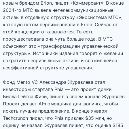
новым брендом Erion, пишет «Коммерсант». В конце
2024-го МТС вывела нетелекоммуникационные
активы в отдельную структуру «Экосистема МТС»,
которую потом переименовали в Erion. Сейчас от
этой концепции отказываются. То есть
просуществовала она чуть больше года. В МТС
объясняют это «трансформацией управленческой
структуры». Источники издания говорят о желании
сократить неприбыльные активы и сложившейся
неэффективной структуре управления.
Фонд Mento VC Александра Журавлева стал
инвестором стартапа Phia — это проект дочки
Билла Гейтса Фиби, пишет в своем канале Журавлев.
Проект делает AI-помощника для шопинга, чтобы
искать лучшие предложение. В конце января
Techcrunch писал, что Phia привлек $35 млн, но
оценку не назвал. Журавлев пишет, что оценка $185