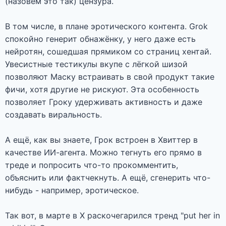
(назовём это так) цензура.
В том числе, в плане эротического контента. Grok
спокойно генерит обнажёнку, у него даже есть
нейротян, сошедшая прямиком со страниц хентай.
Увесистные тестикулы вкупе с лёгкой шизой
позволяют Маску встраивать в свой продукт такие
фичи, хотя другие не рискуют. Эта особенность
позволяет Гроку удерживать активность и даже
создавать виральность.
А ещё, как вы знаете, Грок встроен в Xвиттер в
качестве ИИ-агента. Можно тегнуть его прямо в
треде и попросить что-то прокомментить,
объяснить или фактчекнуть. А ещё, сгенерить что-
нибудь - например, эротическое.
Так вот, в марте в X раскочегарился тренд "put her in