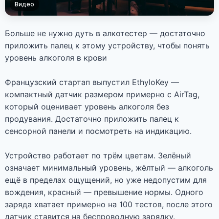
Видео
Больше не нужно дуть в алкотестер — достаточно
приложить палец к этому устройству, чтобы понять
уровень алкоголя в крови
Французский стартап выпустил EthyloKey —
компактный датчик размером примерно с AirTag,
который оценивает уровень алкоголя без
продувания. Достаточно приложить палец к
сенсорной панели и посмотреть на индикацию.
Устройство работает по трём цветам. Зелёный
означает минимальный уровень, жёлтый — алкоголь
ещё в пределах ощущений, но уже недопустим для
вождения, красный — превышение нормы. Одного
заряда хватает примерно на 100 тестов, после этого
датчик ставится на беспроводную зарядку.