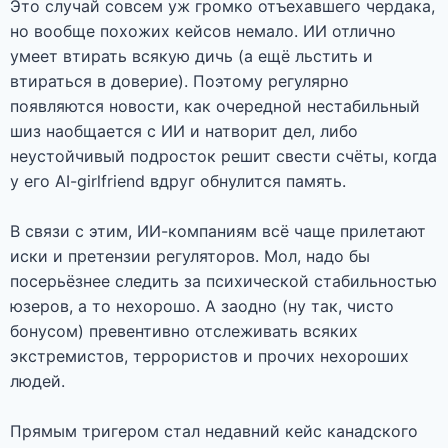
Это случай совсем уж громко отъехавшего чердака,
но вообще похожих кейсов немало. ИИ отлично
умеет втирать всякую дичь (а ещё льстить и
втираться в доверие). Поэтому регулярно
появляются новости, как очередной нестабильный
шиз наобщается с ИИ и натворит дел, либо
неустойчивый подросток решит свести счёты, когда
у его AI-girlfriend вдруг обнулится память.
В связи с этим, ИИ-компаниям всё чаще прилетают
иски и претензии регуляторов. Мол, надо бы
посерьёзнее следить за психической стабильностью
юзеров, а то нехорошо. А заодно (ну так, чисто
бонусом) превентивно отслеживать всяких
экстремистов, террористов и прочих нехороших
людей.
Прямым тригером стал недавний кейс канадского