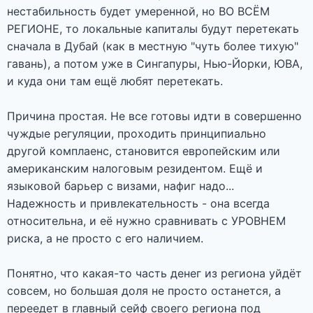
нестабильность будет умеренной, но ВО ВСЁМ
РЕГИОНЕ, то локальные капиталы будут перетекать
сначала в Дубай (как в местную "чуть более тихую"
гавань), а потом уже в Сингапуры, Нью-Йорки, ЮВА,
и куда они там ещё любят перетекать.
Причина простая. Не все готовы идти в совершенно
чуждые регуляции, проходить принципиально
другой комплаенс, становится европейским или
американским налоговым резидентом. Ещё и
языковой барьер с визами, нафиг надо...
Надежность и привлекательность - она всегда
относительна, и её нужно сравнивать с УРОВНЕМ
риска, а не просто с его наличием.
Понятно, что какая-то часть денег из региона уйдёт
совсем, но большая доля не просто останется, а
переедет в главный сейф своего региона под