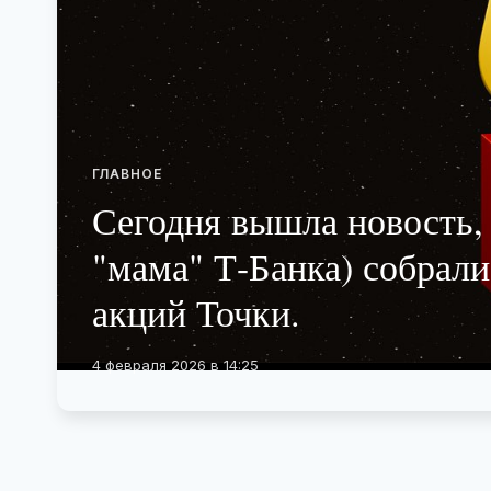
ГЛАВНОЕ
Сегодня вышла новость, 
"мама" Т-Банка) собрал
акций Точки.
4 февраля 2026 в 14:25