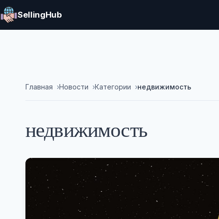
SellingHub
Главная
Новости
Категории
недвижимость
недвижимость