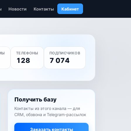
ы
Новости
Контакты
Кабинет
МЫ
ТЕЛЕФОНЫ
ПОДПИСЧИКОВ
128
7 074
Получить базу
Контакты из этого канала — для
CRM, обзвона и Telegram-рассылок
Заказать контакты