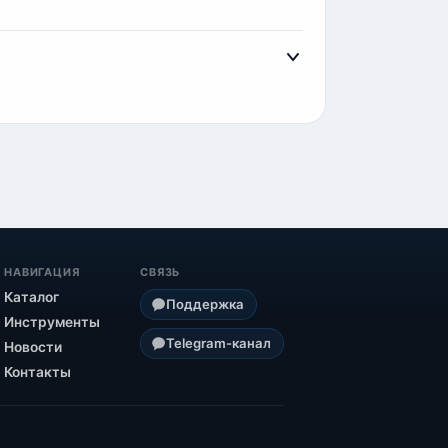
 закрытый канал
Telegram
. Там вы увидите
тронными деньгами и криптовалютой.
НАВИГАЦИЯ
СВЯЗЬ
Каталог
Поддержка
Инструменты
Telegram-канал
Новости
Контакты