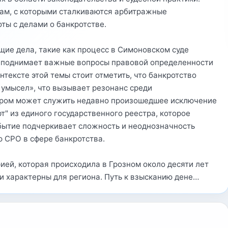
ам, с которыми сталкиваются арбитражные
ты с делами о банкротстве.
щие дела, такие как процесс в Симоновском суде
й поднимает важные вопросы правовой определенности
нтексте этой темы стоит отметить, что банкротство
 умысел», что вызывает резонанс среди
ером может служить недавно произошедшее исключение
" из единого государственного реестра, которое
обытие подчеркивает сложность и неоднозначность
 СРО в сфере банкротства.
ией, которая происходила в Грозном около десяти лет
и характерны для региона. Путь к взысканию дене…