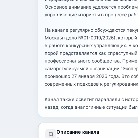
Основное внимание уделяется проблем
управляющие и юристы в процессе рабо
На канале регулярно обсуждаются теку
Москвы (дело №01-0019/2026), которы
в работе конкурсных управляющих. В ко
порой представляется как «преступный
профессионального сообщества. Прим
саморегулируемой организации "Эксперт
произошло 27 января 2026 года. Это с
современных подходов к регулированию
Канал также осветит параллели с истор
назад, когда аналогичные ситуации был
Описание канала