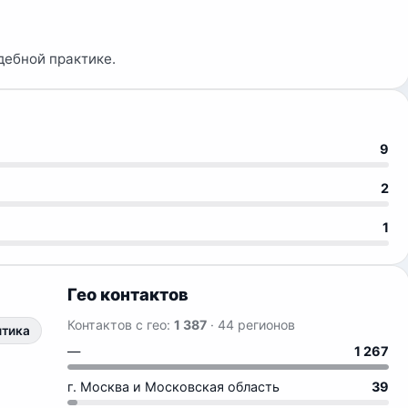
дебной практике.
9
2
1
Гео контактов
Контактов с гео:
1 387
· 44 регионов
итика
—
1 267
г. Москва и Московская область
39