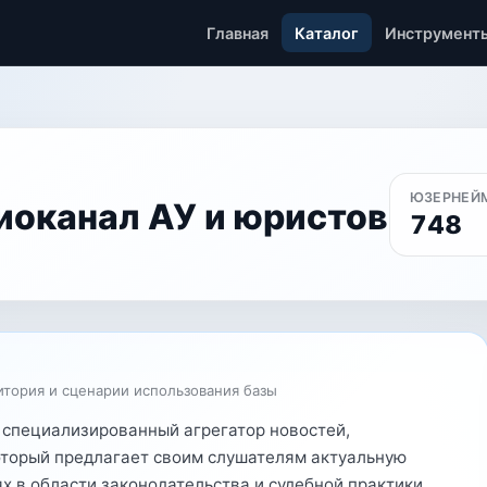
Главная
Каталог
Инструмент
ЮЗЕРНЕЙ
иоканал АУ и юристов
748
итория и сценарии использования базы
 специализированный агрегатор новостей,
оторый предлагает своим слушателям актуальную
 в области законодательства и судебной практики.