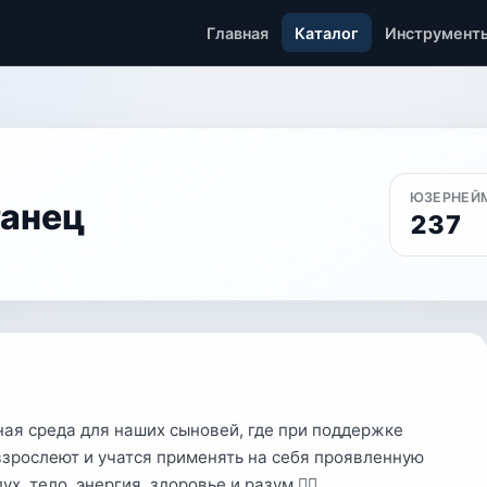
Главная
Каталог
Инструмент
ЮЗЕРНЕЙ
анец
237
ная среда для наших сыновей, где при поддержке
взрослеют и учатся применять на себя проявленную
, тело, энергия, здоровье и разум ❤️‍🔥