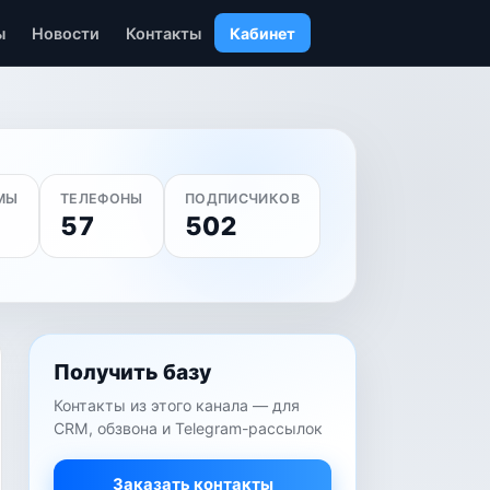
ы
Новости
Контакты
Кабинет
МЫ
ТЕЛЕФОНЫ
ПОДПИСЧИКОВ
57
502
Получить базу
Контакты из этого канала — для
CRM, обзвона и Telegram-рассылок
Заказать контакты