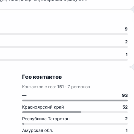
9
2
1
Гео контактов
Контактов с гео:
151
· 7 регионов
—
93
Красноярский край
52
Республика Татарстан
2
Амурская обл.
1