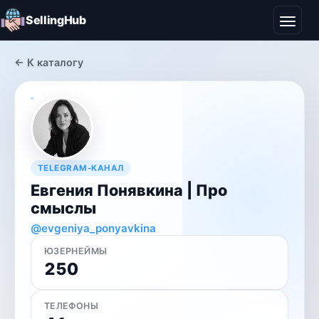
SellingHub
← К каталогу
TELEGRAM-КАНАЛ
Евгения Понявкина | Про
смыслы
@evgeniya_ponyavkina
ЮЗЕРНЕЙМЫ
250
ТЕЛЕФОНЫ