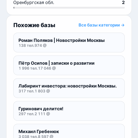
Оренбургская обл.
2
Похожие базы
Все базы категории →
Роман Поляков | Новостройки Москвы
138 тел.
974 @
Пётр Осипов | записки о развитии
1 996 тел.
17 046 @
Лабиринт инвестора: новостройки Москвы.
317 тел.
1 803 @
Гуринович делится!
297 тел.
2 111 @
Михаил Гребенюк
3 038 тел.
8 597 @