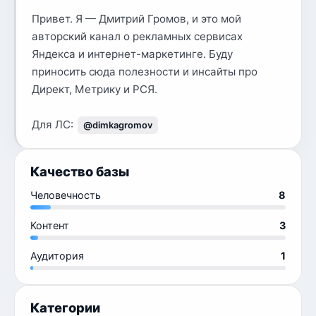
Привет. Я — Дмитрий Громов, и это мой
авторский канал о рекламных сервисах
Яндекса и интернет-маркетинге. Буду
приносить сюда полезности и инсайты про
Директ, Метрику и РСЯ.
Для ЛС:
@dimkagromov
Качество базы
Человечность
8
Контент
3
Аудитория
1
Категории