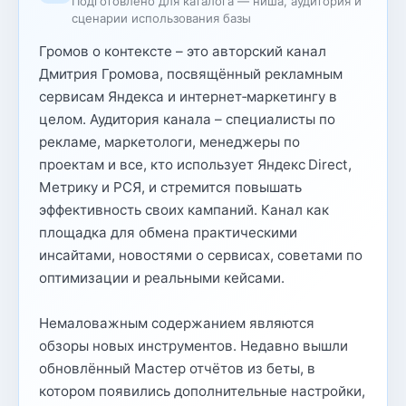
Подготовлено для каталога — ниша, аудитория и
сценарии использования базы
Громов о контексте – это авторский канал
Дмитрия Громова, посвящённый рекламным
сервисам Яндекса и интернет‑маркетингу в
целом. Аудитория канала – специалисты по
рекламе, маркетологи, менеджеры по
проектам и все, кто использует Яндекс Direct,
Метрику и РСЯ, и стремится повышать
эффективность своих кампаний. Канал как
площадка для обмена практическими
инсайтами, новостями о сервисах, советами по
оптимизации и реальными кейсами.
Немаловажным содержанием являются
обзоры новых инструментов. Недавно вышли
обновлённый Мастер отчётов из беты, в
котором появились дополнительные настройки,