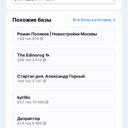
Похожие базы
Все базы категории →
Роман Поляков | Новостройки Москвы
138 тел.
974 @
The Edinorog 🦄
298 тел.
3 510 @
Стартап дня. Александр Горный.
349 тел.
3 747 @
kyrillic
637 тел.
10 000 @
Дизраптор
614 тел.
6 366 @