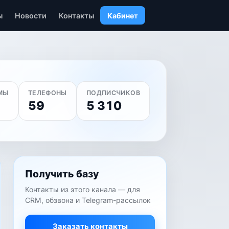
ы
Новости
Контакты
Кабинет
МЫ
ТЕЛЕФОНЫ
ПОДПИСЧИКОВ
59
5 310
Получить базу
Контакты из этого канала — для
CRM, обзвона и Telegram-рассылок
Заказать контакты