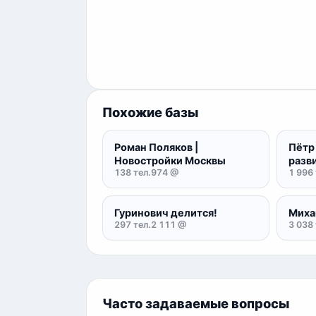
Похожие базы
Роман Поляков |
Пётр 
Новостройки Москвы
разв
138 тел.
974 @
1 996 
Гуринович делится!
Миха
297 тел.
2 111 @
3 038 
Часто задаваемые вопросы