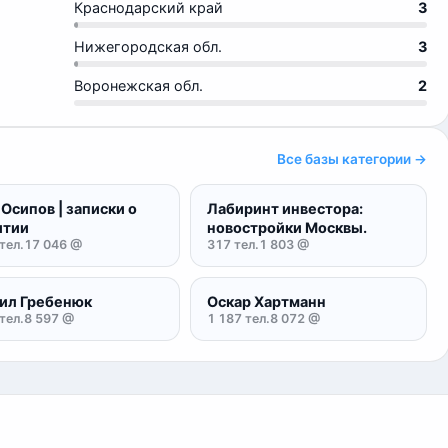
Краснодарский край
3
Нижегородская обл.
3
Воронежская обл.
2
Все базы категории →
Осипов | записки о
Лабиринт инвестора:
итии
новостройки Москвы.
тел.
17 046 @
317 тел.
1 803 @
ил Гребенюк
Оскар Хартманн
тел.
8 597 @
1 187 тел.
8 072 @