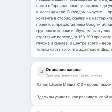
поста о “проявленных” участниках до у
в мессенджере. В каждом выпуске ­— п
контента в сторис, ссылки на мастер‑
проектов, предоставляем Google‑табли
групповые звонки и обучаем выступлен
стратегии: переход от 150‑200 просмот
глубже и смелее. В центре всего – вера
только часть того, что ждёт вас в Школ
Описание канала
Оригинальный текст из источника
Канал Школы Медиа Х10 – проект экоси
Здесь вы узнаете, как развивать свой 