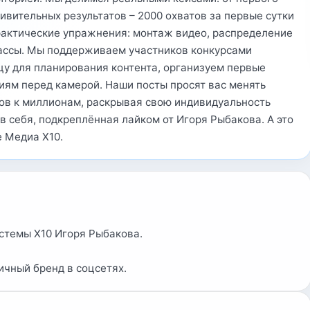
дивительных результатов – 2000 охватов за первые сутки
рактические упражнения: монтаж видео, распределение
классы. Мы поддерживаем участников конкурсами
цу для планирования контента, организуем первые
иям перед камерой. Наши посты просят вас менять
ров к миллионам, раскрывая свою индивидуальность
 в себя, подкреплённая лайком от Игоря Рыбакова. А это
е Медиа Х10.
стемы Х10 Игоря Рыбакова.
личный бренд в соцсетях.