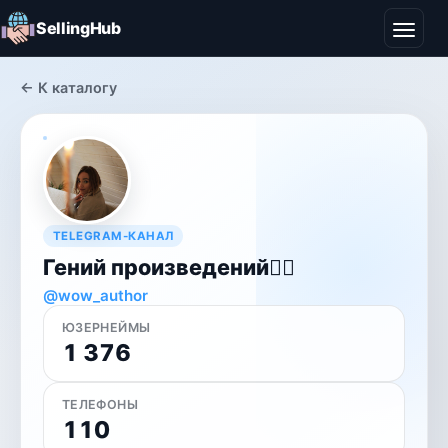
SellingHub
← К каталогу
TELEGRAM-КАНАЛ
Гений произведений✍🏻
@wow_author
ЮЗЕРНЕЙМЫ
1 376
ТЕЛЕФОНЫ
110