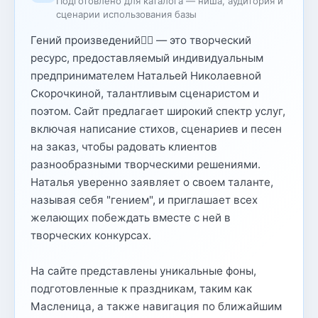
Подготовлено для каталога — ниша, аудитория и
сценарии использования базы
Гений произведений✍🏻 — это творческий
ресурс, предоставляемый индивидуальным
предпринимателем Натальей Николаевной
Скорочкиной, талантливым сценаристом и
поэтом. Сайт предлагает широкий спектр услуг,
включая написание стихов, сценариев и песен
на заказ, чтобы радовать клиентов
разнообразными творческими решениями.
Наталья уверенно заявляет о своем таланте,
называя себя "гением", и приглашает всех
желающих побеждать вместе с ней в
творческих конкурсах.
На сайте представлены уникальные фоны,
подготовленные к праздникам, таким как
Масленица, а также навигация по ближайшим