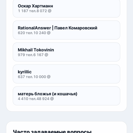
Оскар Хартманн
1 187 тел.
8 072 @
RationalAnswer | Павел Комаровский
620 тел.
10 240 @
Mikhail Tokovinin
979 тел.
6 167 @
kyrillic
637 тел.
10 000 @
матерь бложья (и кошачья)
4 410 тел.
48 924 @
Часто задаваемые вопросы