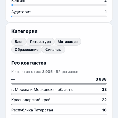
Контент
2
Аудитория
1
Категории
Блог
Литература
Мотивация
Образование
Финансы
Гео контактов
Контактов с гео:
3 905
· 52 регионов
—
3 688
г. Москва и Московская область
33
Краснодарский край
22
Республика Татарстан
16