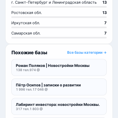
г. Санкт-Петербург и Ленинградская область
13
Ростовская обл.
13
Иркутская обл.
7
Самарская обл.
7
Похожие базы
Все базы категории →
Роман Поляков | Новостройки Москвы
138 тел.
974 @
Пётр Осипов | записки о развитии
1 996 тел.
17 046 @
Лабиринт инвестора: новостройки Москвы.
317 тел.
1 803 @