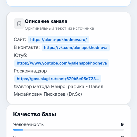
Описание канала
Оригинальный текст из источника
Сайт:
https://alena-pokhodneva.ru/
В контакте:
https://vk.com/alenapokhodneva
Ютуб:
https://www.youtube.com/@alenapokhodneva
Роскомнадзор
https://gosuslugi.ru/snet/679b5e95e723…
©️Автор метода НейроГрафика - Павел
Михайлович Пискарев (Dr.Sc)
Качество базы
Человечность
9