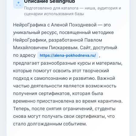
Описание SellingHub
Подготовлено для каталога — ниша, аудитория и
сценарии использования базы
НейроГрафика с Аленой Походневой — это
уникальный ресурс, посвященный методике
НейроГрафики, разработанной Павлом
Михайловичем Пискаревым. Сайт, доступный
по адресу
,
https://alena-pokhodneva.ru/
предлагает разнообразные курсы и материалы,
которые помогут освоить этот творческий
подход к самопознанию и развитию. Важной
частью деятельности является возможность
получения сертификатов, которая была
временно приостановлена во время карантина.
Теперь, после снятия ограничений, студенты
снова могут получать свои сертификаты, что
стало долгожданным событием.