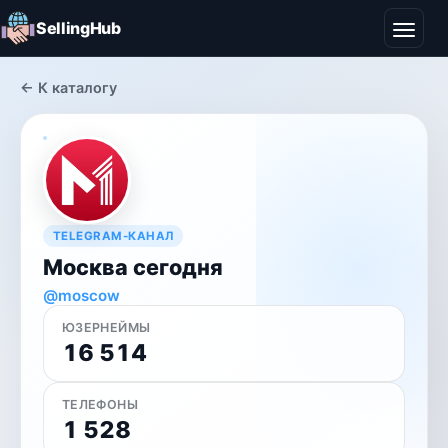
SellingHub
← К каталогу
TELEGRAM-КАНАЛ
Москва сегодня
@moscow
ЮЗЕРНЕЙМЫ
16 514
ТЕЛЕФОНЫ
1 528