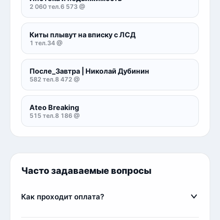
2 060 тел.
6 573 @
Киты плывут на вписку с ЛСД
1 тел.
34 @
После_Завтра | Николай Дубинин
582 тел.
8 472 @
Ateo Breaking
515 тел.
8 186 @
Часто задаваемые вопросы
Как проходит оплата?
Оплата осуществляется через сервис FreeKassa.