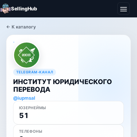
SellingHub
← К каталогу
TELEGRAM-КАНАЛ
ИНСТИТУТ ЮРИДИЧЕСКОГО
ПЕРЕВОДА
@iupmsal
ЮЗЕРНЕЙМЫ
51
ТЕЛЕФОНЫ