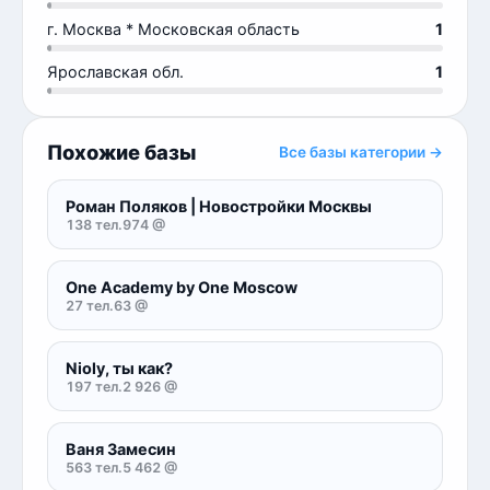
г. Москва * Московская область
1
Ярославская обл.
1
Похожие базы
Все базы категории →
Роман Поляков | Новостройки Москвы
138 тел.
974 @
One Academy by One Moscow
27 тел.
63 @
Nioly, ты как?
197 тел.
2 926 @
Ваня Замесин
563 тел.
5 462 @