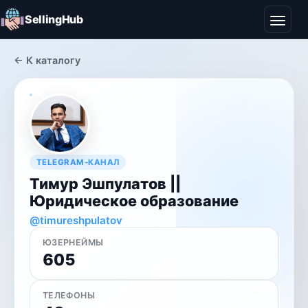
SellingHub
← К каталогу
TELEGRAM-КАНАЛ
Тимур Эшпулатов ||
Юридическое образование
@timureshpulatov
ЮЗЕРНЕЙМЫ
605
ТЕЛЕФОНЫ