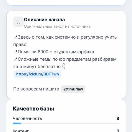
Описание канала
Оригинальный текст из источника
📍Здесь о том, как системно и регулярно учить
право
📍Помогли 6000 + студентам юрфака
📍Сложные темы по юр предметам разбираем
за 5 минут бесплатно 👇
https://clck.ru/3DFTwh
По вопросам пишите
@timurlaw
Качество базы
Человечность
8
Контент
3