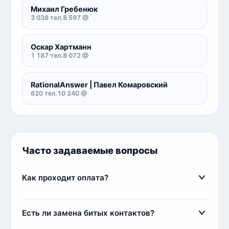
Михаил Гребенюк
3 038 тел.
8 597 @
Оскар Хартманн
1 187 тел.
8 072 @
RationalAnswer | Павел Комаровский
620 тел.
10 240 @
Часто задаваемые вопросы
Как проходит оплата?
Оплата осуществляется через сервис FreeKassa.
Мы поддерживаем оплату банковскими картами,
Есть ли замена битых контактов?
электронными деньгами и криптовалютой.