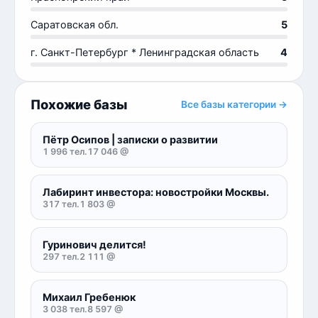
Саратовская обл.
5
г. Санкт-Петербург * Ленинградская область
4
Похожие базы
Все базы категории →
Пётр Осипов | записки о развитии
1 996 тел.
17 046 @
Лабиринт инвестора: новостройки Москвы.
317 тел.
1 803 @
Гуринович делится!
297 тел.
2 111 @
Михаил Гребенюк
3 038 тел.
8 597 @