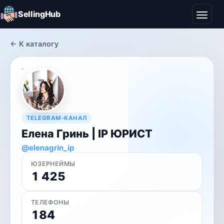
SellingHub
← К каталогу
TELEGRAM-КАНАЛ
Елена Гринь | IP ЮРИСТ
@elenagrin_ip
ЮЗЕРНЕЙМЫ
1 425
ТЕЛЕФОНЫ
184