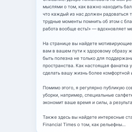
мыслями о том, как важно находить бал
что каждый из нас должен радоваться т
трудные моменты помнить об этом с бла
работа вообще есть!» — вдохновляет ме
На странице вы найдете мотивирующие
вам в вашем пути к здоровому образу 
быть полезна не только для поддержан
пространства. Как настоящая фанатка 
сделать вашу жизнь более комфортной 
Помимо этого, я регулярно публикую с
уборки, например, специальные салфетк
экономит ваше время и силы, а результ
Также здесь вы найдете интересные ста
Financial Times о том, как рельефны…