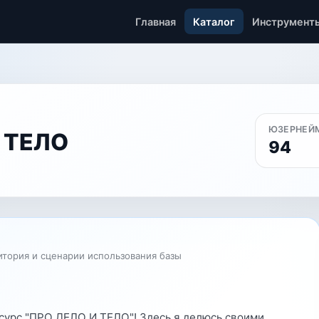
Главная
Каталог
Инструмент
ЮЗЕРНЕЙ
 ТЕЛО
94
итория и сценарии использования базы
сурс "ПРО ДЕЛО И ТЕЛО"! Здесь я делюсь своими