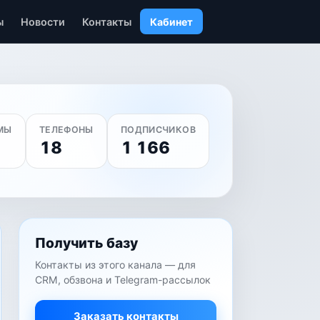
ы
Новости
Контакты
Кабинет
МЫ
ТЕЛЕФОНЫ
ПОДПИСЧИКОВ
18
1 166
Получить базу
Контакты из этого канала — для
CRM, обзвона и Telegram-рассылок
Заказать контакты