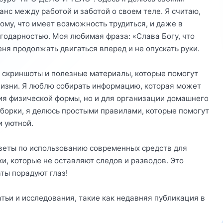
анс между работой и заботой о своем теле. Я считаю,
ому, что имеет возможность трудиться, и даже в
годарностью. Моя любимая фраза: «Слава Богу, что
ня продолжать двигаться вперед и не опускать руки.
 скриншоты и полезные материалы, которые помогут
жизни. Я люблю собирать информацию, которая может
ия физической формы, но и для организации домашнего
уборки, я делюсь простыми правилами, которые помогут
и уютной.
оветы по использованию современных средств для
и, которые не оставляют следов и разводов. Это
аты порадуют глаз!
тьи и исследования, такие как недавняя публикация в