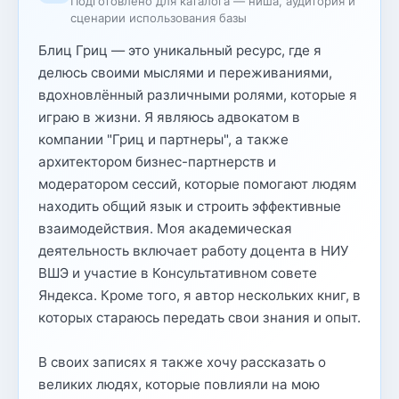
Подготовлено для каталога — ниша, аудитория и
сценарии использования базы
Блиц Гриц — это уникальный ресурс, где я
делюсь своими мыслями и переживаниями,
вдохновлённый различными ролями, которые я
играю в жизни. Я являюсь адвокатом в
компании "Гриц и партнеры", а также
архитектором бизнес-партнерств и
модератором сессий, которые помогают людям
находить общий язык и строить эффективные
взаимодействия. Моя академическая
деятельность включает работу доцента в НИУ
ВШЭ и участие в Консультативном совете
Яндекса. Кроме того, я автор нескольких книг, в
которых стараюсь передать свои знания и опыт.
В своих записях я также хочу рассказать о
великих людях, которые повлияли на мою