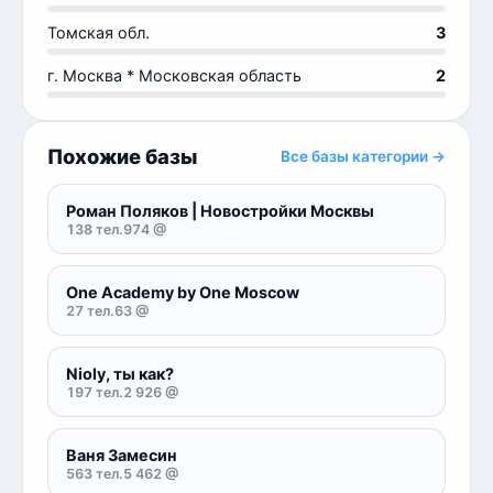
Томская обл.
3
г. Москва * Московская область
2
Похожие базы
Все базы категории →
Роман Поляков | Новостройки Москвы
138 тел.
974 @
One Academy by One Moscow
27 тел.
63 @
Nioly, ты как?
197 тел.
2 926 @
Ваня Замесин
563 тел.
5 462 @