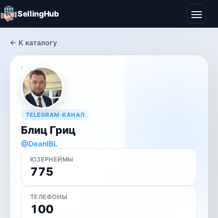
SellingHub
← К каталогу
TELEGRAM-КАНАЛ
Блиц Гриц
@DeanIBL
ЮЗЕРНЕЙМЫ
775
ТЕЛЕФОНЫ
100