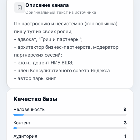
Описание канала
Оригинальный текст из источника
По настроению и несистемно (как вспышка)
пишу тут из своих ролей;
- адвокат, "Гриц и партнеры";
- архитектор бизнес-партнерств, модератор
партнерских сессий;
- к.ю.н., доцент НИУ ВШЭ;
- член Консультативного совета Яндекса
- автор пары книг
Качество базы
Человечность
9
Контент
3
Аудитория
1