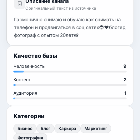
Описание канала
Оригинальный текст из источника
Гармонично снимаю и обучаю как снимать на
телефон и продвигаться в соц сетях😎♥️блогер,
фотограф с опытом 20лет📸
Качество базы
Человечность
9
Контент
2
Аудитория
1
Категории
Бизнес
Блог
Карьера
Маркетинг
Фотография