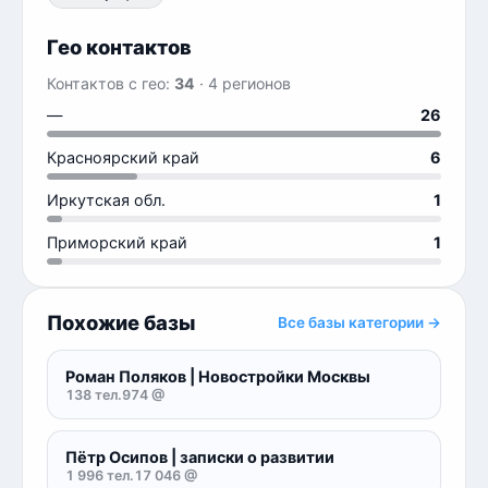
Гео контактов
Контактов с гео:
34
· 4 регионов
—
26
Красноярский край
6
Иркутская обл.
1
Приморский край
1
Похожие базы
Все базы категории →
Роман Поляков | Новостройки Москвы
138 тел.
974 @
Пётр Осипов | записки о развитии
1 996 тел.
17 046 @