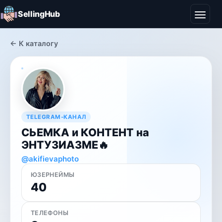
SellingHub
← К каталогу
TELEGRAM-КАНАЛ
СЬЕМКА и КОНТЕНТ на
ЭНТУЗИАЗМЕ🔥
@akifievaphoto
ЮЗЕРНЕЙМЫ
40
ТЕЛЕФОНЫ