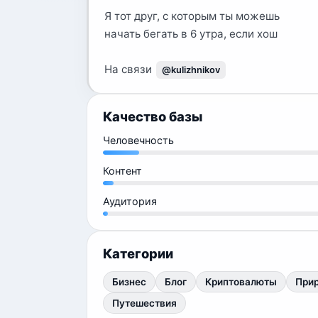
Я тот друг, с которым ты можешь
начать бегать в 6 утра, если хош
На связи
@kulizhnikov
Качество базы
Человечность
Контент
Аудитория
Категории
Бизнес
Блог
Криптовалюты
При
Путешествия