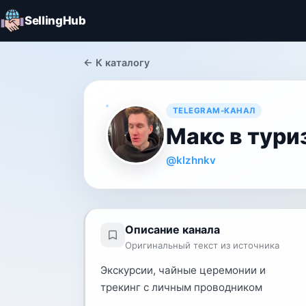
SellingHub
← К каталогу
TELEGRAM-КАНАЛ
Макс в тури
@klzhnkv
Описание канала
Оригинальный текст из источника
Экскурсии, чайные церемонии и
трекинг с личным проводником