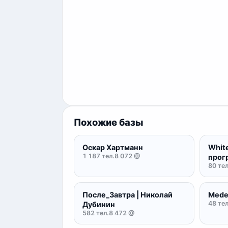
Похожие базы
Оскар Хартманн
White
1 187 тел.
8 072 @
прог
80 тел
После_Завтра | Николай
Mede
48 тел
Дубинин
582 тел.
8 472 @