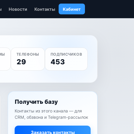
ы
Новости
Контакты
Кабинет
МЫ
ТЕЛЕФОНЫ
ПОДПИСЧИКОВ
29
453
Получить базу
Контакты из этого канала — для
CRM, обзвона и Telegram-рассылок
Заказать контакты