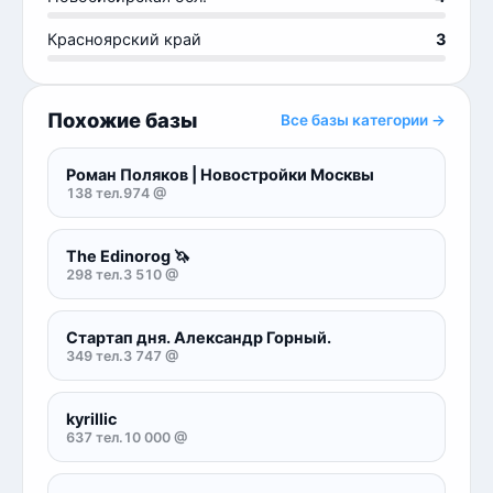
Красноярский край
3
Похожие базы
Все базы категории →
Роман Поляков | Новостройки Москвы
138 тел.
974 @
The Edinorog 🦄
298 тел.
3 510 @
Стартап дня. Александр Горный.
349 тел.
3 747 @
kyrillic
637 тел.
10 000 @