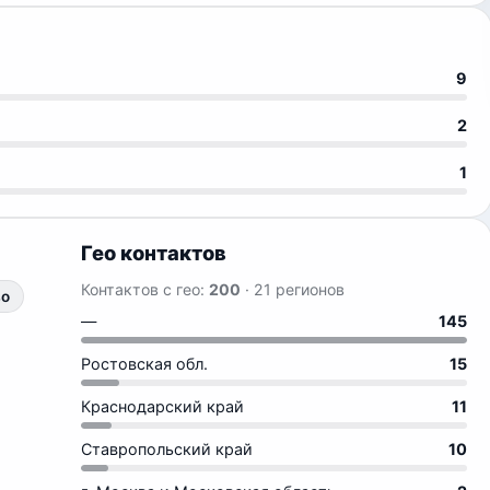
9
2
1
Гео контактов
Контактов с гео:
200
· 21 регионов
во
—
145
Ростовская обл.
15
Краснодарский край
11
Ставропольский край
10