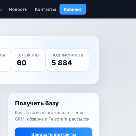
ы
Новости
Контакты
Кабинет
МЫ
ТЕЛЕФОНЫ
ПОДПИСЧИКОВ
60
5 884
Получить базу
Контакты из этого канала — для
CRM, обзвона и Telegram-рассылок
Заказать контакты