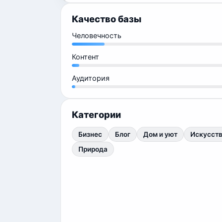
Качество базы
Человечность
Контент
Аудитория
Категории
Бизнес
Блог
Дом и уют
Искусст
Природа