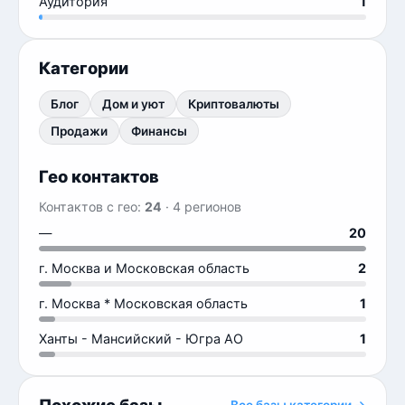
Аудитория
1
Категории
Блог
Дом и уют
Криптовалюты
Продажи
Финансы
Гео контактов
Контактов с гео:
24
· 4 регионов
—
20
г. Москва и Московская область
2
г. Москва * Московская область
1
Ханты - Мансийский - Югра АО
1