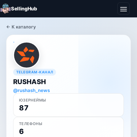
SellingHub
← К каталогу
TELEGRAM-КАНАЛ
RUSHASH
@rushash_news
ЮЗЕРНЕЙМЫ
87
ТЕЛЕФОНЫ
6