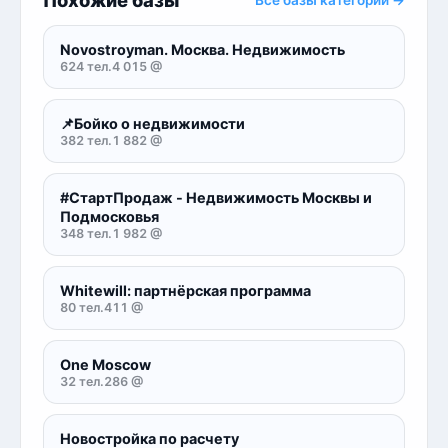
Похожие базы
Все базы категории →
Novostroyman. Москва. Недвижимость
624 тел.
4 015 @
📌Бойко о недвижимости
382 тел.
1 882 @
#СтартПродаж - Недвижимость Москвы и
Подмосковья
348 тел.
1 982 @
Whitewill: партнёрская программа
80 тел.
411 @
One Moscow
32 тел.
286 @
Новостройка по расчету