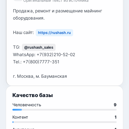
Оригинальный текст из источника
Продажа, ремонт и размещение майнинг
оборудования.
Наш сайт:
https://rushash.ru
TG:
@rushash_sales
WhatsApp: +7(932)210-52-02
Tel.: +7(800)7777-351
г. Москва, м. Бауманская
Качество базы
Человечность
9
Контент
1