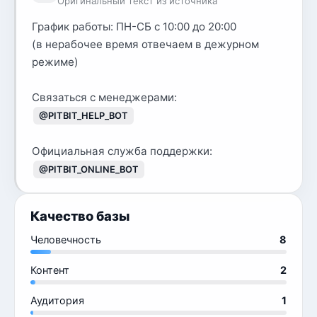
Оригинальный текст из источника
График работы: ПН-СБ с 10:00 до 20:00
(в нерабочее время отвечаем в дежурном
режиме)
Связаться с менеджерами:
@PITBIT_HELP_BOT
Официальная служба поддержки:
@PITBIT_ONLINE_BOT
Качество базы
Человечность
8
Контент
2
Аудитория
1