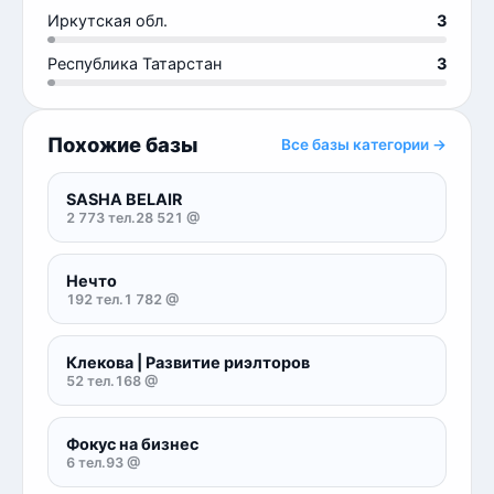
Иркутская обл.
3
Республика Татарстан
3
Похожие базы
Все базы категории →
SASHA BELAIR
2 773 тел.
28 521 @
Нечто
192 тел.
1 782 @
Клекова | Развитие риэлторов
52 тел.
168 @
Фокус на бизнес
6 тел.
93 @