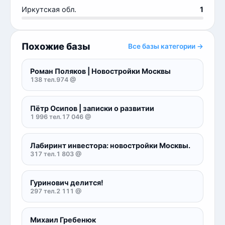
Иркутская обл.
1
Похожие базы
Все базы категории →
Роман Поляков | Новостройки Москвы
138 тел.
974 @
Пётр Осипов | записки о развитии
1 996 тел.
17 046 @
Лабиринт инвестора: новостройки Москвы.
317 тел.
1 803 @
Гуринович делится!
297 тел.
2 111 @
Михаил Гребенюк