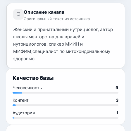
Описание канала
Оригинальный текст из источника
Женский и пренатальный нутрициолог, автор
школы менторства для врачей и
нутрициологов, спикер МИИН и
МИФИМ,специалист по митохондриальному
здоровью
Качество базы
Человечность
9
Контент
3
Аудитория
1