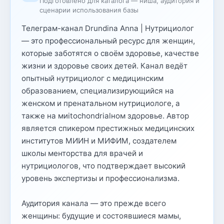
Подготовлено для каталога — ниша, аудитория и
сценарии использования базы
Телеграм-канал Drundina Anna | Нутрициолог
— это профессиональный ресурс для женщин,
которые заботятся о своём здоровье, качестве
жизни и здоровье своих детей. Канал ведёт
опытный нутрициолог с медицинским
образованием, специализирующийся на
женском и пренатальном нутрициологе, а
также на миitochondrialном здоровье. Автор
является спикером престижных медицинских
институтов МИИН и МИФИМ, создателем
школы менторства для врачей и
нутрициологов, что подтверждает высокий
уровень экспертизы и профессионализма.
Аудитория канала — это прежде всего
женщины: будущие и состоявшиеся мамы,