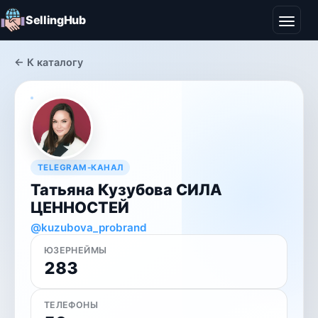
SellingHub
← К каталогу
TELEGRAM-КАНАЛ
Татьяна Кузубова СИЛА
ЦЕННОСТЕЙ
@kuzubova_probrand
ЮЗЕРНЕЙМЫ
283
ТЕЛЕФОНЫ