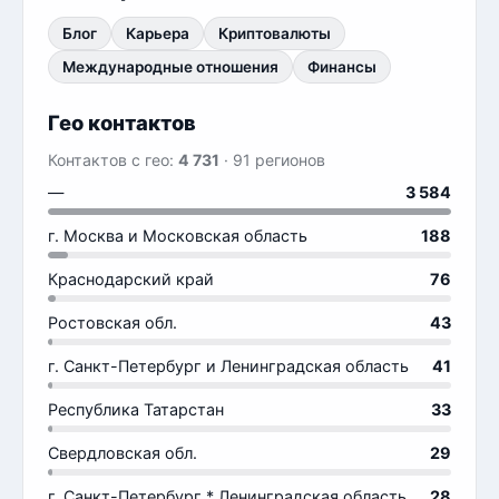
Блог
Карьера
Криптовалюты
Международные отношения
Финансы
Гео контактов
Контактов с гео:
4 731
· 91 регионов
—
3 584
г. Москва и Московская область
188
Краснодарский край
76
Ростовская обл.
43
г. Санкт-Петербург и Ленинградская область
41
Республика Татарстан
33
Свердловская обл.
29
г. Санкт-Петербург * Ленинградская область
28