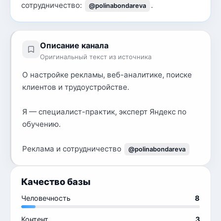
сотрудничество:
.
@polinabondareva
Описание канала
Оригинальный текст из источника
О настройке рекламы, веб-аналитике, поиске
клиентов и трудоустройстве.
Я — специалист-практик, эксперт Яндекс по
обучению.
Реклама и сотрудничество
@polinabondareva
Качество базы
Человечность
8
Контент
3