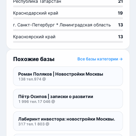
Республика Татарстан
21
Краснодарский край
19
г. Санкт-Петербург * Ленинградская область
13
Красноярский край
13
Похожие базы
Все базы категории →
Роман Поляков | Новостройки Москвы
138 тел.
974 @
Пётр Осипов | записки о развитии
1 996 тел.
17 046 @
Лабиринт инвестора: новостройки Москвы.
317 тел.
1 803 @