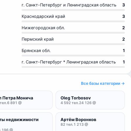
г. Санкт-Петербург и Ленинградская область
3
Краснодарский край
3
Нижегородская обл.
2
Пермский край
2
Брянская обл.
1
г. Санкт-Петербург * Ленинградская область
1
Все базы категории →
л Петра Монича
Oleg Torbosov
тел.
6 891 @
4 592 тел.
24 126 @
ты недвижимости
Артём Воронков
82 тел.
1 213 @
.
196 @