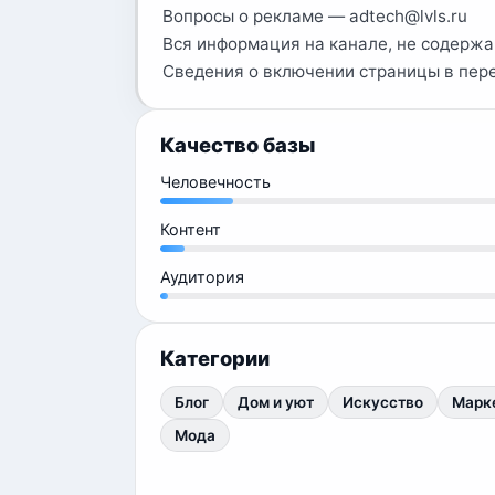
Вопросы о рекламе — adtech@lvls.ru
Вся информация на канале, не содерж
Сведения о включении страницы в пер
Качество базы
Человечность
Контент
Аудитория
Категории
Блог
Дом и уют
Искусство
Марк
Мода