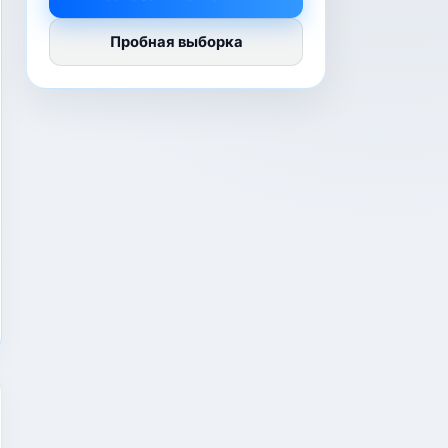
Пробная выборка