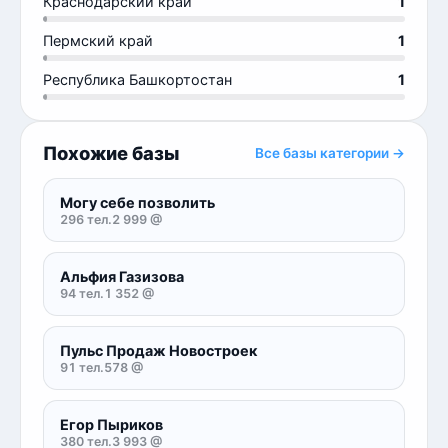
Краснодарский край
1
Пермский край
1
Республика Башкортостан
1
Похожие базы
Все базы категории →
Могу себе позволить
296 тел.
2 999 @
Альфия Газизова
94 тел.
1 352 @
Пульс Продаж Новостроек
91 тел.
578 @
Егор Пыриков
380 тел.
3 993 @