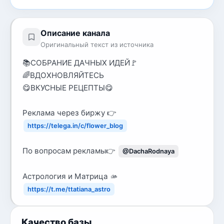
Описание канала
Оригинальный текст из источника
📚СОБРАНИЕ ДАЧНЫХ ИДЕЙ🚩
🌈ВДОХНОВЛЯЙТЕСЬ
😋ВКУСНЫЕ РЕЦЕПТЫ😋
Реклама через биржу 👉
https://telega.in/c/flower_blog
По вопросам рекламы👉
@DachaRodnaya
Астрология и Матрица 🫴
https://t.me/ttatiana_astro
Качество базы