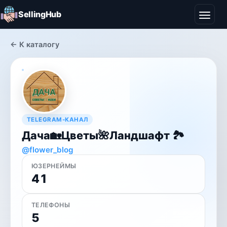
SellingHub
← К каталогу
TELEGRAM-КАНАЛ
Дача🏡Цветы🌺Ландшафт 🏞
@flower_blog
ЮЗЕРНЕЙМЫ
41
ТЕЛЕФОНЫ
5