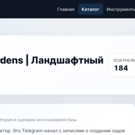
Главная
Каталог
Инструмент
rdens | Ландшафтный
ЮЗЕРНЕЙ
184
итория и сценарии использования базы
ктор. Это Telegram-канал с записями о создании садов