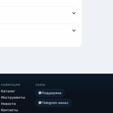
 закрытый канал
Telegram
. Там вы увидите
тронными деньгами и криптовалютой.
НАВИГАЦИЯ
СВЯЗЬ
Каталог
Поддержка
Инструменты
Telegram-канал
Новости
Контакты