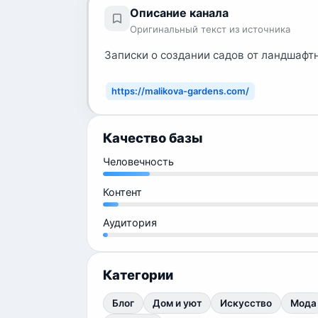
Описание канала
Оригинальный текст из источника
Записки о создании садов от ландшаф
https://malikova-gardens.com/
Качество базы
Человечность
Контент
Аудитория
Категории
Блог
Дом и уют
Искусство
Мода