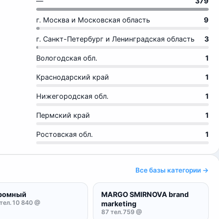
—
379
г. Москва и Московская область
9
г. Санкт-Петербург и Ленинградская область
3
Вологодская обл.
1
Краснодарский край
1
Нижегородская обл.
1
Пермский край
1
Ростовская обл.
1
Все базы категории →
ромный
MARGO SMIRNOVA brand
тел.
10 840 @
marketing
87 тел.
759 @