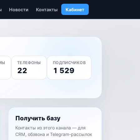
ы
Новости
Контакты
Кабинет
МЫ
ТЕЛЕФОНЫ
ПОДПИСЧИКОВ
22
1 529
Получить базу
Контакты из этого канала — для
CRM, обзвона и Telegram-рассылок