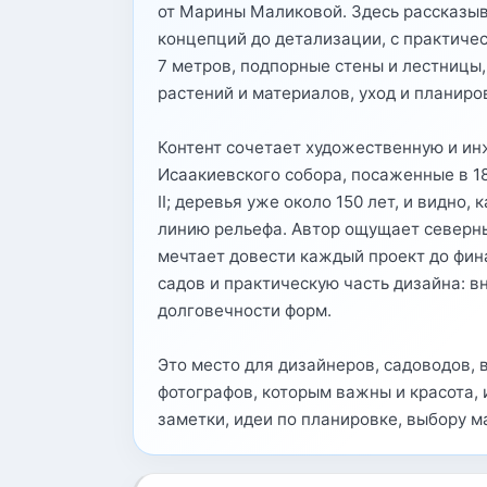
от Марины Маликовой. Здесь рассказыва
концепций до детализации, с практиче
7 метров, подпорные стены и лестницы,
растений и материалов, уход и планиро
Контент сочетает художественную и ин
Исаакиевского собора, посаженные в 18
II; деревья уже около 150 лет, и видно
линию рельефа. Автор ощущает северны
мечтает довести каждый проект до фина
садов и практическую часть дизайна: 
долговечности форм.
Это место для дизайнеров, садоводов, 
фотографов, которым важны и красота,
заметки, идеи по планировке, выбору м