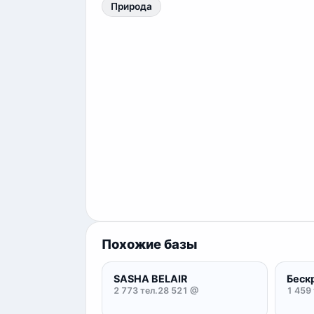
Природа
Похожие базы
SASHA BELAIR
Беск
2 773 тел.
28 521 @
1 459 