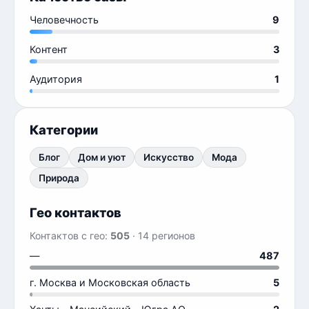
Человечность
9
Контент
3
Аудитория
1
Категории
Блог
Дом и уют
Искусство
Мода
Природа
Гео контактов
Контактов с гео:
505
· 14 регионов
—
487
г. Москва и Московская область
5