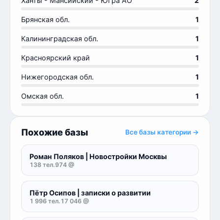
Ханты - Мансийский - Югра АО
2
Брянская обл.
1
Калининградская обл.
1
Красноярский край
1
Нижегородская обл.
1
Омская обл.
1
Похожие базы
Все базы категории →
Роман Поляков | Новостройки Москвы
138 тел.
974 @
Пётр Осипов | записки о развитии
1 996 тел.
17 046 @