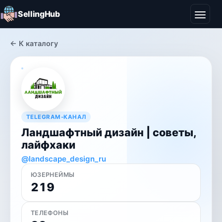
SellingHub
← К каталогу
TELEGRAM-КАНАЛ
Ландшафтный дизайн | советы,
лайфхаки
@landscape_design_ru
ЮЗЕРНЕЙМЫ
219
ТЕЛЕФОНЫ