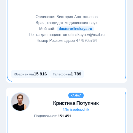
Орлинская Виктория Анатольевна
Врач, кандидат медицинских наук
Мой сайт
doctororlinskaya.ru
Почта для пациентов orlinskaya.v@mail.ru
Номер Роскомнадзор 4779705764
15 916
1 789
Юзернеймы
Телефоны
КАНАЛ
Кристина Потупчик
@krispotupchik
Подписчиков:
151 451