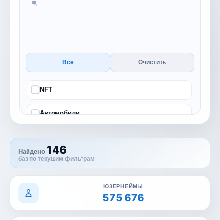
Все
Очистить
NFT
Автомобили
Бизнес
146
Найдено
баз по текущим фильтрам
Блог
Гемблинг
ЮЗЕРНЕЙМЫ
575 676
Городская жизнь