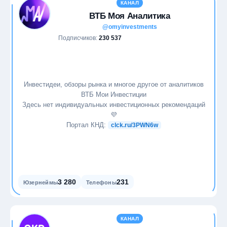
КАНАЛ
ВТБ Моя Аналитика
@omyinvestments
Подписчиков:
230 537
Инвестидеи, обзоры рынка и многое другое от аналитиков
ВТБ Мои Инвестиции
Здесь нет индивидуальных инвестиционных рекомендаций
💜
Портал КНД:
clck.ru/3PWN6w
3 280
231
Юзернеймы
Телефоны
КАНАЛ