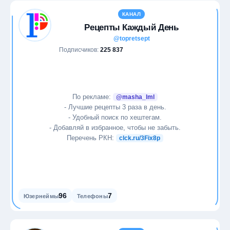
КАНАЛ
Рецепты Каждый День
@topretsept
Подписчиков:
225 837
По рекламе:
@masha_lml
- Лучшие рецепты 3 раза в день.
- Удобный поиск по хештегам.
- Добавляй в избранное, чтобы не забыть.
Перечень РКН:
clck.ru/3Fix8p
96
7
Юзернеймы
Телефоны