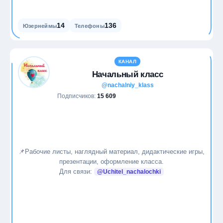
14
136
Юзернеймы
Телефоны
КАНАЛ
Начальный класс
@nachalniy_klass
Подписчиков:
15 609
📌Рабочие листы, наглядный материал, дидактические игры,
презентации, оформление класса.
Для связи:
@Uchitel_nachalochki