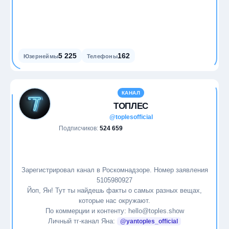
5 225
162
Юзернеймы
Телефоны
КАНАЛ
ТОПЛЕС
@toplesofficial
Подписчиков:
524 659
Зарегистрировал канал в Роскомнадзоре. Номер заявления
5105980927
Йоп, Ян! Тут ты найдешь факты о самых разных вещах,
которые нас окружают.
По коммерции и контенту: hello@toples.show
Личный тг-канал Яна:
@yantoples_official