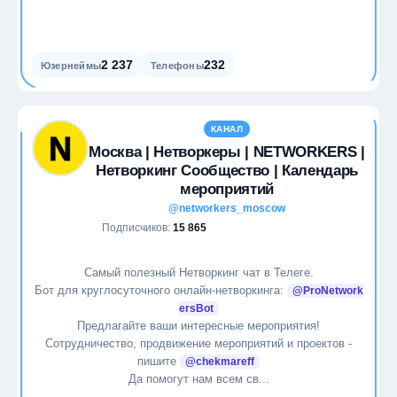
2 237
232
Юзернеймы
Телефоны
КАНАЛ
Москва | Нетворкеры | NETWORKERS |
Нетворкинг Сообщество | Календарь
мероприятий
@networkers_moscow
Подписчиков:
15 865
Самый полезный Нетворкинг чат в Телеге.
Бот для круглосуточного онлайн-нетворкинга:
@ProNetwork
ersBot
Предлагайте ваши интересные мероприятия!
Сотрудничество, продвижение мероприятий и проектов -
пишите
@chekmareff
Да помогут нам всем св...