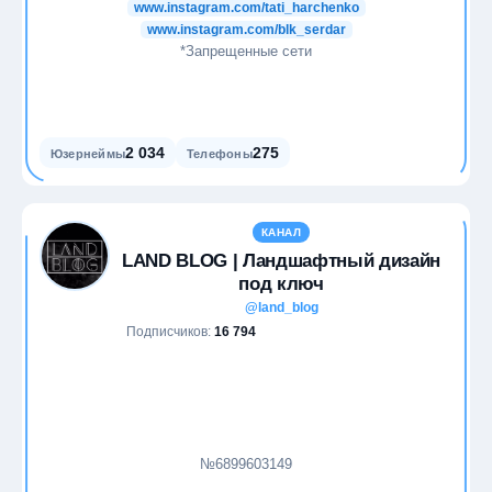
www.instagram.com/tati_harchenko
www.instagram.com/blk_serdar
*Запрещенные сети
2 034
275
Юзернеймы
Телефоны
КАНАЛ
LAND BLOG | Ландшафтный дизайн
под ключ
@land_blog
Подписчиков:
16 794
№6899603149