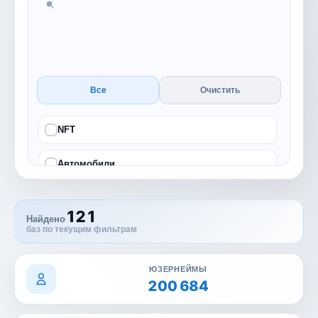
Все
Очистить
NFT
Автомобили
Бизнес
121
Найдено
баз по текущим фильтрам
Блог
Гемблинг
ЮЗЕРНЕЙМЫ
200 684
Городская жизнь