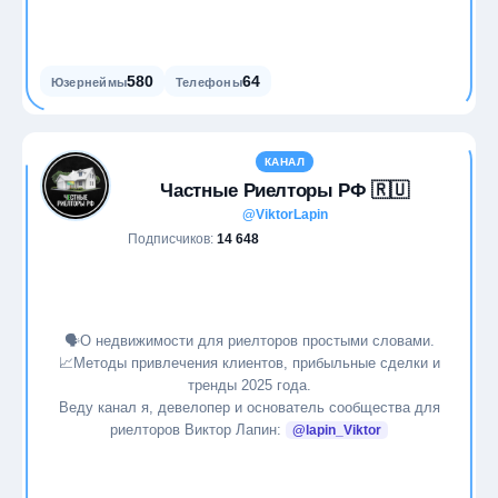
580
64
Юзернеймы
Телефоны
КАНАЛ
Частные Риелторы РФ 🇷🇺
@ViktorLapin
Подписчиков:
14 648
🗣О недвижимости для риелторов простыми словами.
📈Методы привлечения клиентов, прибыльные сделки и
тренды 2025 года.
Веду канал я, девелопер и основатель сообщества для
риелторов Виктор Лапин:
@lapin_Viktor