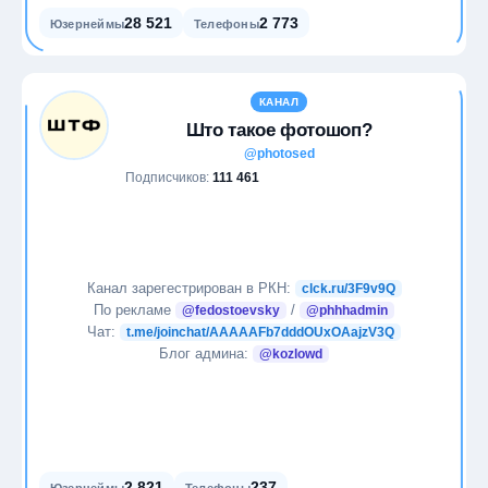
28 521
2 773
Юзернеймы
Телефоны
КАНАЛ
Што такое фотошоп?
@photosed
Подписчиков:
111 461
Канал зарегестрирован в РКН:
clck.ru/3F9v9Q
По рекламе
/
@fedostoevsky
@phhhadmin
Чат:
t.me/joinchat/AAAAAFb7dddOUxOAajzV3Q
Блог админа:
@kozlowd
2 821
237