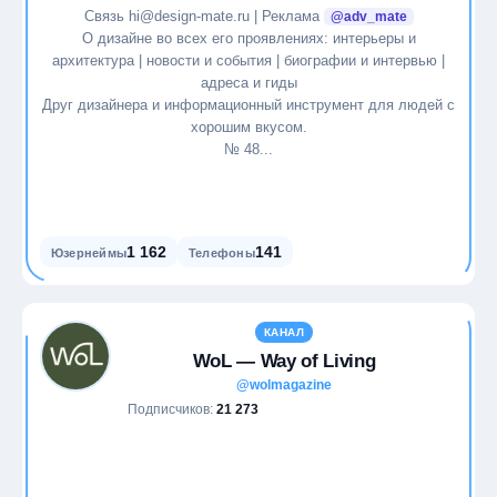
Связь hi@design-mate.ru | Реклама
@adv_mate
О дизайне во всех его проявлениях: интерьеры и
архитектура | новости и события | биографии и интервью |
адреса и гиды
Друг дизайнера и информационный инструмент для людей с
хорошим вкусом.
№ 48...
1 162
141
Юзернеймы
Телефоны
КАНАЛ
WoL — Way of Living
@wolmagazine
Подписчиков:
21 273