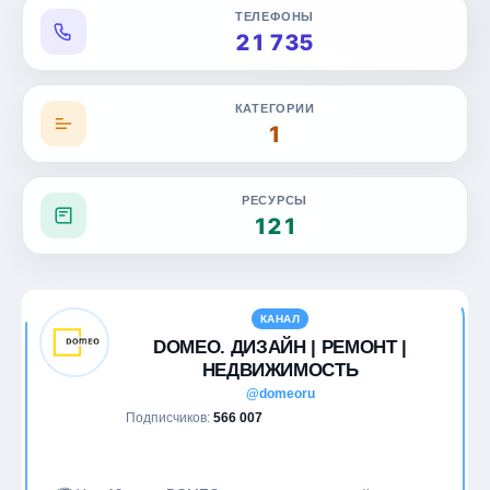
ТЕЛЕФОНЫ
Дом и уют
21 735
Еда
КАТЕГОРИИ
1
Животные
Журналистика
РЕСУРСЫ
121
Здоровье
Игры
КАНАЛ
ИИ и нейросети
DOMEO. ДИЗАЙН | РЕМОНТ |
НЕДВИЖИМОСТЬ
Инвестиции
@domeoru
Подписчиков:
566 007
Искусство