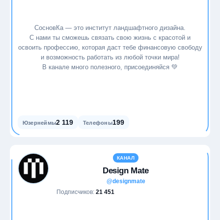
СосновКа — это институт ландшафтного дизайна.
С нами ты сможешь связать свою жизнь с красотой и
освоить профессию, которая даст тебе финансовую свободу
и возможность работать из любой точки мира!
В канале много полезного, присоединяйся 💚
2 119
199
Юзернеймы
Телефоны
КАНАЛ
Design Mate
@designmate
Подписчиков:
21 451