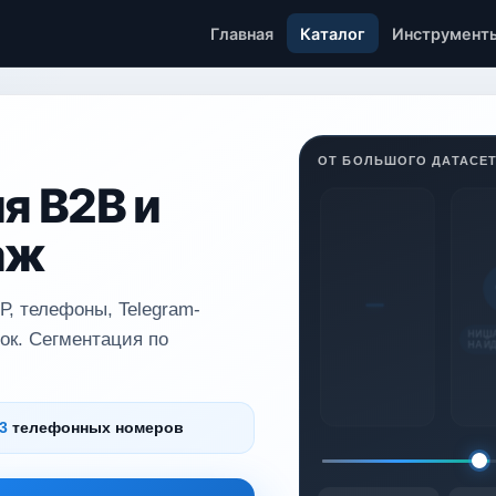
Главная
Каталог
Инструмент
ОТ БОЛЬШОГО ДАТАСЕТ
я B2B и
аж
Р, телефоны, Telegram-
НИШ
ок. Сегментация по
НАЙ
3
телефонных номеров