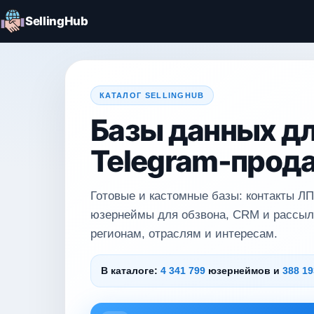
SellingHub
КАТАЛОГ SELLINGHUB
Базы данных дл
Telegram-прод
Готовые и кастомные базы: контакты ЛП
юзернеймы для обзвона, CRM и рассыл
регионам, отраслям и интересам.
В каталоге:
4 341 799
юзернеймов и
388 19