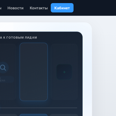
ы
Новости
Контакты
Кабинет
А К ГОТОВЫМ ЛИДАМ
+
А
ДЕНА