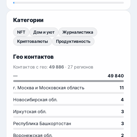
Категории
NFT
Дом и уют
Журналистика
Криптовалюты
Продуктивность
Гео контактов
Контактов с гео:
49 886
· 27 регионов
—
49 840
г. Москва и Московская область
11
Новосибирская обл.
4
Иркутская обл.
3
Республика Башкортостан
3
Воронежская обл.
2