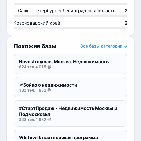
г. Санкт-Петербург и Ленинградская область
2
Краснодарский край
2
Похожие базы
Все базы категории →
Novostroyman. Москва. Недвижимость
624 тел.
4 015 @
📌Бойко о недвижимости
382 тел.
1 882 @
#СтартПродаж - Недвижимость Москвы и
Подмосковья
348 тел.
1 982 @
Whitewill: партнёрская программа