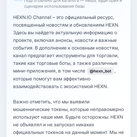
Подготовлено для каталога — ниша, аудитория и
сценарии использования базы
HEXN.IO Channel – это официальный ресурс,
посвященный новостям и обновлениям HEXN.
Здесь вы найдете актуальную информацию о
проекте, включая анонсы, новости и важные
события. В дополнение к основным новостям,
канал предлагает инструменты для торговли,
такие как торговые боты, а также различные
мини-приложения, в том числе
,
@hexn_bot
которые помогут вам эффективно
взаимодействовать с экосистемой HEXN.
Важно отметить, что мы выявили
мошеннические токены, которые неправомерно
используют наше имя. Будьте осторожны: HEXN
не объявлял и не запускал никаких
официальных токенов на данный момент. Мы не