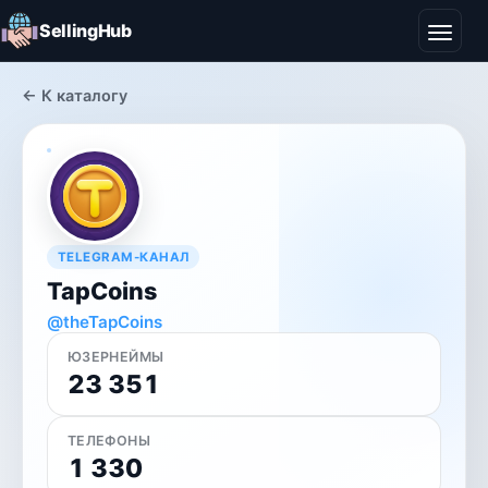
SellingHub
← К каталогу
TELEGRAM-КАНАЛ
TapCoins
@theTapCoins
ЮЗЕРНЕЙМЫ
23 351
ТЕЛЕФОНЫ
1 330