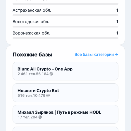
Астраханская обл.
1
Вологодская обл.
1
Воронежская обл.
1
Похожие базы
Все базы категории →
Blum: All Crypto – One App
2 461 тел.
56 164 @
Новости Crypto Bot
516 тел.
10 479 @
Михаил Зырянов | Путь в режиме HODL
17 тел.
204 @