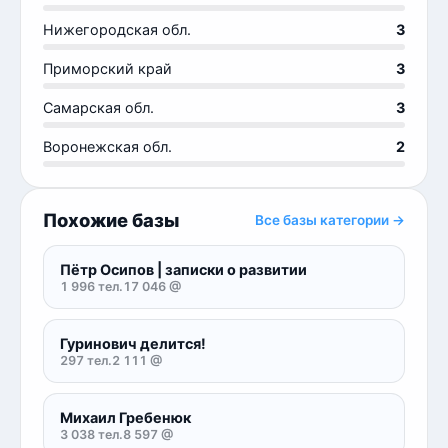
Нижегородская обл.
3
Приморский край
3
Самарская обл.
3
Воронежская обл.
2
Похожие базы
Все базы категории →
Пётр Осипов | записки о развитии
1 996 тел.
17 046 @
Гуринович делится!
297 тел.
2 111 @
Михаил Гребенюк
3 038 тел.
8 597 @