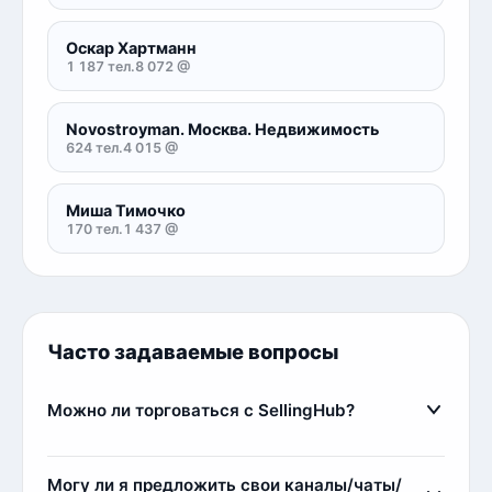
Оскар Хартманн
1 187 тел.
8 072 @
Novostroyman. Москва. Недвижимость
624 тел.
4 015 @
Миша Тимочко
170 тел.
1 437 @
Часто задаваемые вопросы
Можно ли торговаться с SellingHub?
Да, мы относимся с заботой к каждому клиенту,
поэтому идем на уступки, если клиент
Могу ли я предложить свои каналы/чаты/