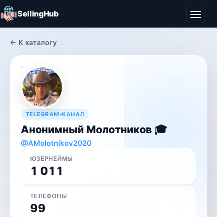
SellingHub
← К каталогу
TELEGRAM-КАНАЛ
Анонимный Молотников 🎓
@AMolotnikov2020
ЮЗЕРНЕЙМЫ
1 011
ТЕЛЕФОНЫ
99