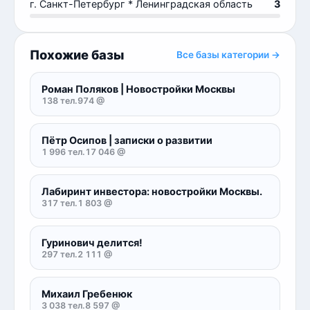
г. Санкт-Петербург * Ленинградская область
3
Похожие базы
Все базы категории →
Роман Поляков | Новостройки Москвы
138 тел.
974 @
Пётр Осипов | записки о развитии
1 996 тел.
17 046 @
Лабиринт инвестора: новостройки Москвы.
317 тел.
1 803 @
Гуринович делится!
297 тел.
2 111 @
Михаил Гребенюк
3 038 тел.
8 597 @