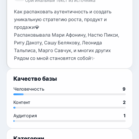
Оригинальный текст из источника
Как распаковать аутентичность и создать
уникальную стратегию роста, продукт и
продажи💎
Распаковывала Мари Афонину, Настю Пикси,
Риту Дакоту, Сашу Белякову, Леонида
Тальписа, Марго Савчук, и многих других
Рядом со мной становятся собой✨
Качество базы
Человечность
9
Контент
2
Аудитория
1
Категории